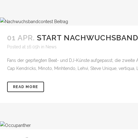
01 APR.
START NACHWUCHSBAN
Posted at 16:05h
in
News
Fans der gepflegten Beat- und DJ-Künste aufgepasst, die zweite Ac
Cap Kendricks, Minoto, Minhtendo, Lehvi, Steve Unique, vertiqua, 
READ MORE