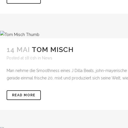
14 MAI
TOM MISCH
Posted at 18:01h
in
News
Man nehme die Smoothness eines J Dilla Beats, john-mayerische Gi
gerade einmal frische 20, mixt und produziert sich seine Welt, wie
READ MORE