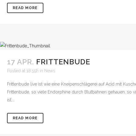
READ MORE
17 APR.
FRITTENBUDE
Posted at 18:55h
in
News
Frittenbude live ist wie eine Kneipenschlägerei auf Acid mit Ku
Frittenbude, so viele Endorphine durch Blutbahnen gehauen, so viel
ist...
READ MORE