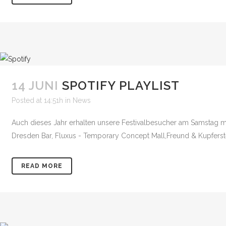
14 JUNI
SPOTIFY PLAYLIST
Posted at 14:51h
in
News
Auch dieses Jahr erhalten unsere Festivalbesucher am Samstag mit 
Dresden Bar, Fluxus - Temporary Concept Mall,Freund & Kupferstec
READ MORE