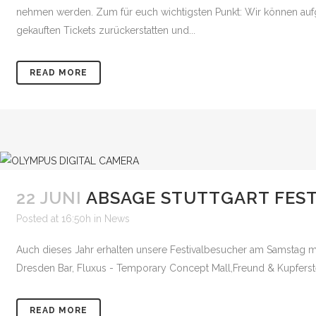
nehmen werden. Zum für euch wichtigsten Punkt: Wir können aufg
gekauften Tickets zurückerstatten und...
READ MORE
22 JUNI
ABSAGE STUTTGART FEST
Posted at 16:50h
in
News
Auch dieses Jahr erhalten unsere Festivalbesucher am Samstag mit 
Dresden Bar, Fluxus - Temporary Concept Mall,Freund & Kupferstec
READ MORE