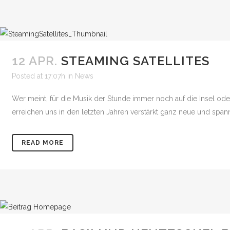
12 APR.
STEAMING SATELLITES
Posted at 17:07h
in
News
Wer meint, für die Musik der Stunde immer noch auf die Insel od
erreichen uns in den letzten Jahren verstärkt ganz neue und spann
READ MORE