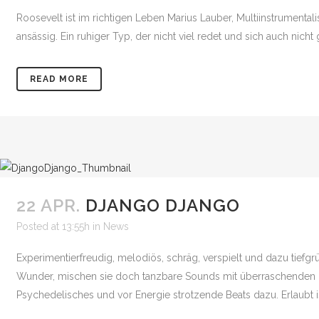
Roosevelt ist im richtigen Leben Marius Lauber, Multiinstrumentalis
ansässig. Ein ruhiger Typ, der nicht viel redet und sich auch nicht
READ MORE
22 APR.
DJANGO DJANGO
Posted at 13:55h
in
News
Experimentierfreudig, melodiös, schräg, verspielt und dazu tief
Wunder, mischen sie doch tanzbare Sounds mit überraschenden B
Psychedelisches und vor Energie strotzende Beats dazu. Erlaubt ist