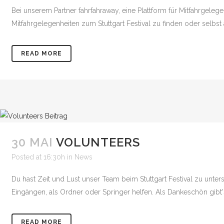
Bei unserem Partner fahrfahraway, eine Plattform für Mitfahrgelege
Mitfahrgelegenheiten zum Stuttgart Festival zu finden oder selbst 
READ MORE
30 MAI
VOLUNTEERS
Posted at 16:30h
in
News
Du hast Zeit und Lust unser Team beim Stuttgart Festival zu unter
Eingängen, als Ordner oder Springer helfen. Als Dankeschön gibt's 
READ MORE