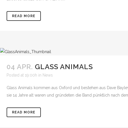
READ MORE
04 APR.
GLASS ANIMALS
Posted at 19:00h
in
News
Glass Animals kommen aus Oxford und bestehen aus Dave Bayley, 
sie 14 Jahre alt waren und gründeten die Band pünktlich nach dem
READ MORE