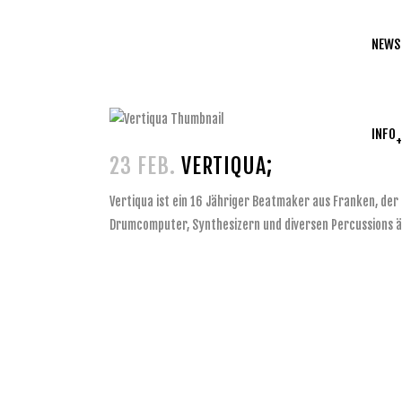
NEWS
INFO
23 FEB.
VERTIQUA;
Vertiqua ist ein 16 Jähriger Beatmaker aus Franken, der 
Drumcomputer, Synthesizern und diversen Percussions äh