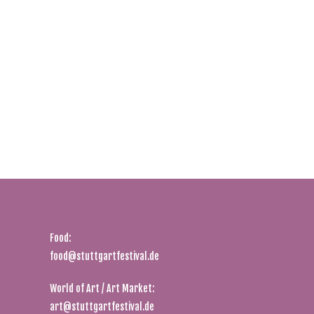
Food:
food@stuttgartfestival.de
World of Art / Art Market:
art@stuttgartfestival.de