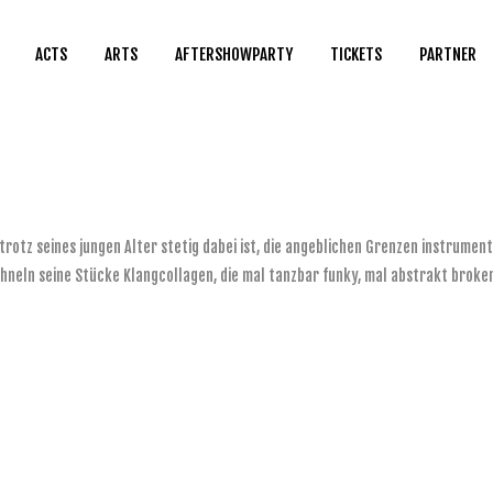
ACTS
ARTS
AFTERSHOWPARTY
TICKETS
PARTNER
trotz seines jungen Alter stetig dabei ist, die angeblichen Grenzen instrumen
neln seine Stücke Klangcollagen, die mal tanzbar funky, mal abstrakt broken