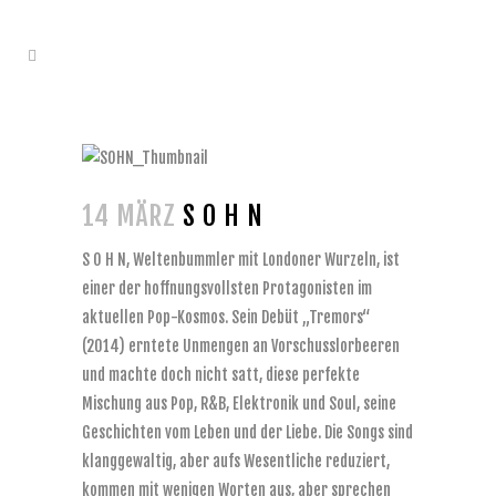
14 MÄRZ
S O H N
S O H N, Weltenbummler mit Londoner Wurzeln, ist
einer der hoffnungsvollsten Protagonisten im
aktuellen Pop-Kosmos. Sein Debüt „Tremors“
(2014) erntete Unmengen an Vorschusslorbeeren
und machte doch nicht satt, diese perfekte
Mischung aus Pop, R&B, Elektronik und Soul, seine
Geschichten vom Leben und der Liebe. Die Songs sind
klanggewaltig, aber aufs Wesentliche reduziert,
kommen mit wenigen Worten aus, aber sprechen