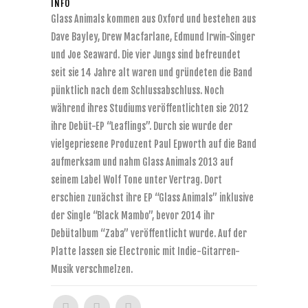
INFO
Glass Animals kommen aus Oxford und bestehen aus
Dave Bayley, Drew Macfarlane, Edmund Irwin-Singer
und Joe Seaward. Die vier Jungs sind befreundet
seit sie 14 Jahre alt waren und gründeten die Band
pünktlich nach dem Schlussabschluss. Noch
während ihres Studiums veröffentlichten sie 2012
ihre Debüt-EP “Leaflings”. Durch sie wurde der
vielgepriesene Produzent Paul Epworth auf die Band
aufmerksam und nahm Glass Animals 2013 auf
seinem Label Wolf Tone unter Vertrag. Dort
erschien zunächst ihre EP “Glass Animals” inklusive
der Single “Black Mambo”, bevor 2014 ihr
Debütalbum “Zaba” veröffentlicht wurde. Auf der
Platte lassen sie Electronic mit Indie-Gitarren-
Musik verschmelzen.