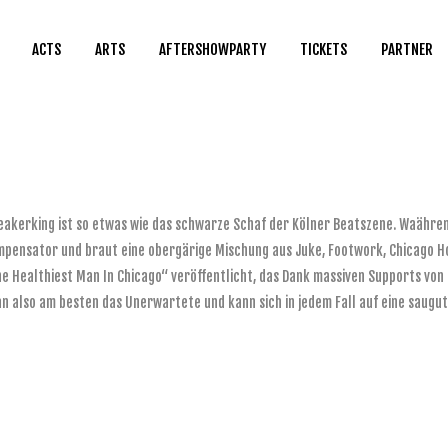
ACTS
ARTS
AFTERSHOWPARTY
TICKETS
PARTNER
kerking ist so etwas wie das schwarze Schaf der Kölner Beatszene. Waährend
ompensator und braut eine obergärige Mischung aus Juke, Footwork, Chicago 
e Healthiest Man In Chicago“ veröffentlicht, das Dank massiven Supports von
 also am besten das Unerwartete und kann sich in jedem Fall auf eine saugut