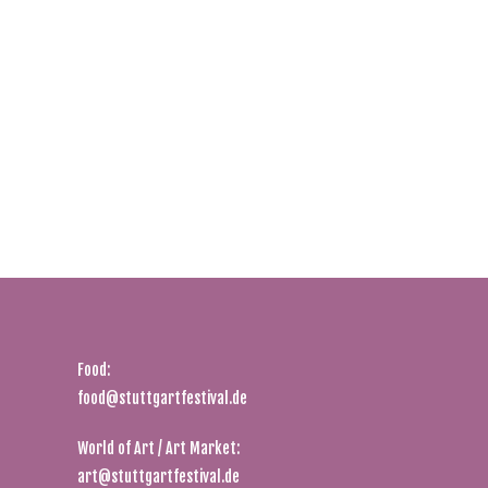
Food:
food@stuttgartfestival.de
World of Art / Art Market:
art@stuttgartfestival.de