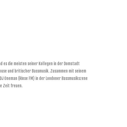
 es die meisten seiner Kollegen in der Domstadt
House und britischer Bassmusik. Zusammen mit seinem
 DJ Oneman (Rinse FM) in der Londoner Bassmusikszene
e Zeit freuen.