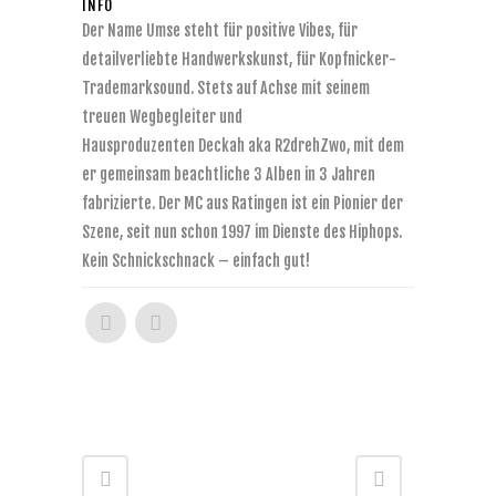
INFO
Der Name Umse steht für positive Vibes, für
detailverliebte Handwerkskunst, für Kopfnicker-
Trademarksound. Stets auf Achse mit seinem
treuen Wegbegleiter und
Hausproduzenten Deckah aka R2drehZwo, mit dem
er gemeinsam beachtliche 3 Alben in 3 Jahren
fabrizierte. Der MC aus Ratingen ist ein Pionier der
Szene, seit nun schon 1997 im Dienste des Hiphops.
Kein Schnickschnack – einfach gut!