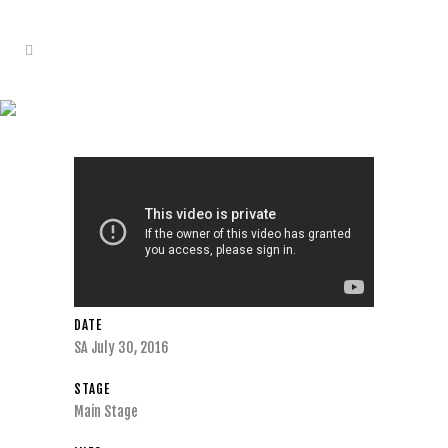
ODDISEE
DATE
SA July 30, 2016
STAGE
Main Stage