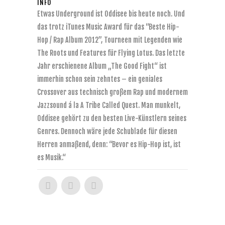
INFO
Etwas Underground ist Oddisee bis heute noch. Und
das trotz iTunes Music Award für das “Beste Hip-
Hop / Rap Album 2012”, Tourneen mit Legenden wie
The Roots und Features für Flying Lotus. Das letzte
Jahr erschienene Album „The Good Fight“ ist
immerhin schon sein zehntes – ein geniales
Crossover aus technisch großem Rap und modernem
Jazzsound á la A Tribe Called Quest. Man munkelt,
Oddisee gehört zu den besten Live-Künstlern seines
Genres. Dennoch wäre jede Schublade für diesen
Herren anmaßend, denn: “Bevor es Hip-Hop ist, ist
es Musik.“