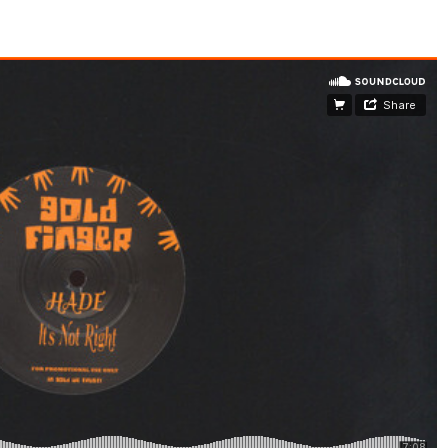
ACTS
ARTS
AFTERSHOWPARTY
TICKETS
PARTNER