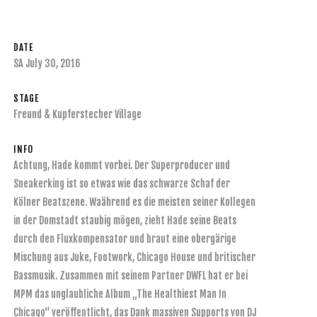
DATE
SA July 30, 2016
STAGE
Freund & Kupferstecher Village
INFO
Achtung, Hade kommt vorbei. Der Superproducer und
Sneakerking ist so etwas wie das schwarze Schaf der
Kölner Beatszene. Waährend es die meisten seiner Kollegen
in der Domstadt staubig mögen, zieht Hade seine Beats
durch den Fluxkompensator und braut eine obergärige
Mischung aus Juke, Footwork, Chicago House und britischer
Bassmusik. Zusammen mit seinem Partner DWFL hat er bei
MPM das unglaubliche Album „The Healthiest Man In
Chicago“ veröffentlicht, das Dank massiven Supports von DJ