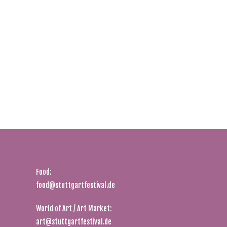
Food:
food@stuttgartfestival.de
World of Art / Art Market:
art@stuttgartfestival.de